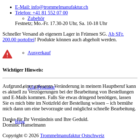
E-Mail: info@trommelmanufaktur.ch
Telefon: +41 81 552 07 00
Zubehör
Festnetz; Mo.-Fr. 17.30-20 Uhr, Sa. 10-18 Uhr
Schneller Versand ab eigenem Lager in Frümsen SG.
Ab SFr.
200.00 portofrei
! Produkte können auch abgeholt werden.
Ausverkauf
Wichtiger Hinweis:
Aufgrund einer grösseren Veränderung in meinem Hauptberuf kann
Alle Produkte
es aktuell zu Verzögerungen bei der Bearbeitung von Bestellungen
und E-Mails kommen. Falls Sie etwas dringend benötigen, lassen
Sie es mich bitte im Notizfeld der Bestellung wissen – ich bemühe
mich dann um eine bevorzugte und möglichst schnelle Bearbeitung.
Danke für Ihr Verständnis und Ihre Geduld.
Blog
Dominic Hanselmann
Copyright © 2026
Trommelmanufaktur Ostschweiz