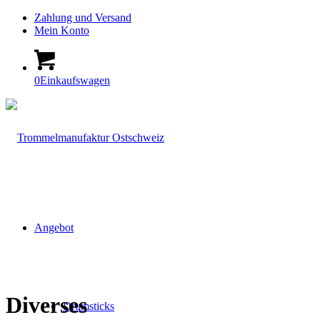
Zahlung und Versand
Mein Konto
0
Einkaufswagen
Angebot
Diverses
Drumsticks