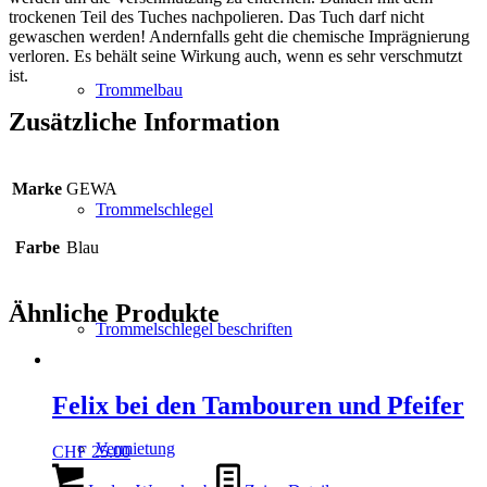
trockenen Teil des Tuches nachpolieren. Das Tuch darf nicht
gewaschen werden! Andernfalls geht die chemische Imprägnierung
verloren. Es behält seine Wirkung auch, wenn es sehr verschmutzt
ist.
Trommelbau
Zusätzliche Information
Marke
GEWA
Trommelschlegel
Farbe
Blau
Ähnliche Produkte
Trommelschlegel beschriften
Felix bei den Tambouren und Pfeifer
Vermietung
CHF
25.00