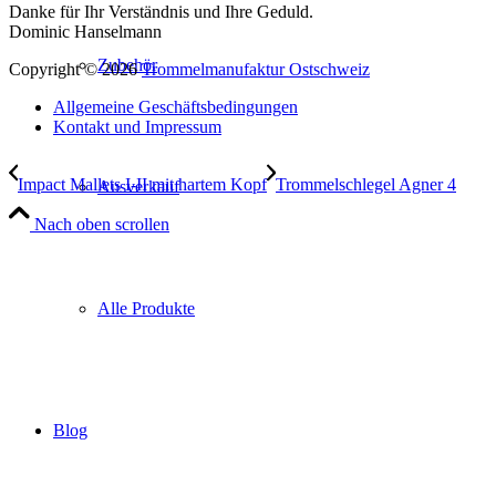
Danke für Ihr Verständnis und Ihre Geduld.
Dominic Hanselmann
Zubehör
Copyright © 2026
Trommelmanufaktur Ostschweiz
Allgemeine Geschäftsbedingungen
Kontakt und Impressum
Impact Mallets I-II mit hartem Kopf
Trommelschlegel Agner 4
Ausverkauf
Nach oben scrollen
Alle Produkte
Blog