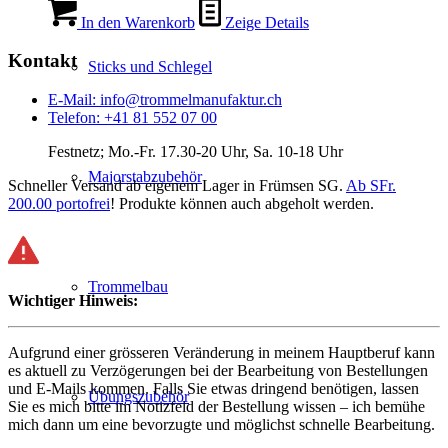
In den Warenkorb
Zeige Details
Kontakt
Sticks und Schlegel
E-Mail: info@trommelmanufaktur.ch
Telefon: +41 81 552 07 00
Festnetz; Mo.-Fr. 17.30-20 Uhr, Sa. 10-18 Uhr
Majorstabzubehör
Schneller Versand ab eigenem Lager in Frümsen SG.
Ab SFr.
200.00 portofrei
! Produkte können auch abgeholt werden.
Trommelbau
Wichtiger Hinweis:
Aufgrund einer grösseren Veränderung in meinem Hauptberuf kann
es aktuell zu Verzögerungen bei der Bearbeitung von Bestellungen
und E-Mails kommen. Falls Sie etwas dringend benötigen, lassen
Übungszubehör
Sie es mich bitte im Notizfeld der Bestellung wissen – ich bemühe
mich dann um eine bevorzugte und möglichst schnelle Bearbeitung.