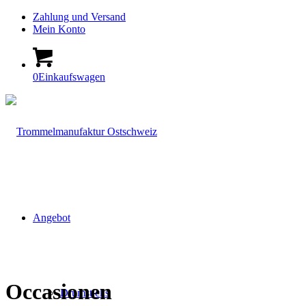
Zahlung und Versand
Mein Konto
0
Einkaufswagen
Angebot
Occasionen
Drumsticks