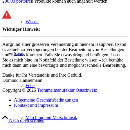
200.00 portofrei
! Produkte können auch abgeholt werden.
Wissen
Wichtiger Hinweis:
Aufgrund einer grösseren Veränderung in meinem Hauptberuf kann
es aktuell zu Verzögerungen bei der Bearbeitung von Bestellungen
Shop
und E-Mails kommen. Falls Sie etwas dringend benötigen, lassen
Sie es mich bitte im Notizfeld der Bestellung wissen – ich bemühe
mich dann um eine bevorzugte und möglichst schnelle Bearbeitung.
Danke für Ihr Verständnis und Ihre Geduld.
Dominic Hanselmann
Felle
Copyright © 2026
Trommelmanufaktur Ostschweiz
Allgemeine Geschäftsbedingungen
Kontakt und Impressum
Marching und Marschmusik
Nach oben scrollen