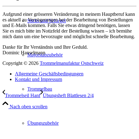
Aufgrund einer grösseren Veränderung in meinem Hauptberuf kann
es aktuell zu Verzögerungen bei der Bearbeitung von Bestellungen
Sticks und Schlegel
und E-Mails kommen. Falls Sie etwas dringend benötigen, lassen
Sie es mich bitte im Notizfeld der Bestellung wissen – ich bemühe
mich dann um eine bevorzugte und möglichst schnelle Bearbeitung.
Danke für Ihr Verständnis und Ihre Geduld.
Dominic Hanselmann
Majorstabzubehör
Copyright © 2026
Trommelmanufaktur Ostschweiz
Allgemeine Geschäftsbedingungen
Kontakt und Impressum
Trommelbau
Trommelseil Hanf
Übungsheft Blattlesen 2/4
Nach oben scrollen
Übungszubehör