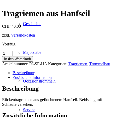
Tragriemen aus Hanfseil
Geschichte
CHF
40.00
zzgl.
Versandkosten
Vorrätig
Majorstäbe
Tragriemen
aus
In den Warenkorb
Hanfseil
Artikelnummer:
RI-SE-HA
Kategorien:
Tragriemen
,
Trommelbau
Menge
Beschreibung
Zusätzliche Information
Occasionstrommeln
Beschreibung
Rückentragriemen aus geflochtenem Hanfseil. Beidseitig mit
Schlaufe versehen.
Service
Zusätzliche Information