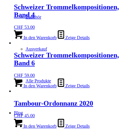
Schweizer Trommelkompositionen,
Band 4
Zubehör
CHF
53.00
In den Warenkorb
Zeige Details
Ausverkauf
Schweizer Trommelkompositionen,
Band 6
CHF
59.00
Alle Produkte
In den Warenkorb
Zeige Details
Tambour-Ordonnanz 2020
Blog
CHF
45.00
In den Warenkorb
Zeige Details