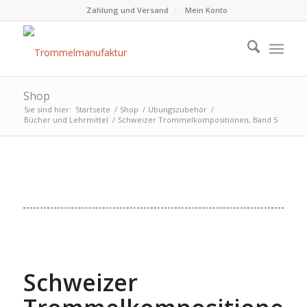
Zahlung und Versand
Mein Konto
Shop
Sie sind hier:
Startseite
/
Shop
/
Übungszubehör
/
Bücher und Lehrmittel
/
Schweizer Trommelkompositionen, Band 5
Schweizer