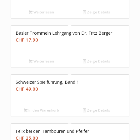
Weiterlesen
Zeige Details
Basler Trommeln Lehrgang von Dr. Fritz Berger
CHF
17.90
Weiterlesen
Zeige Details
Schweizer Spielführung, Band 1
CHF
49.00
In den Warenkorb
Zeige Details
Felix bei den Tambouren und Pfeifer
CHF
25.00