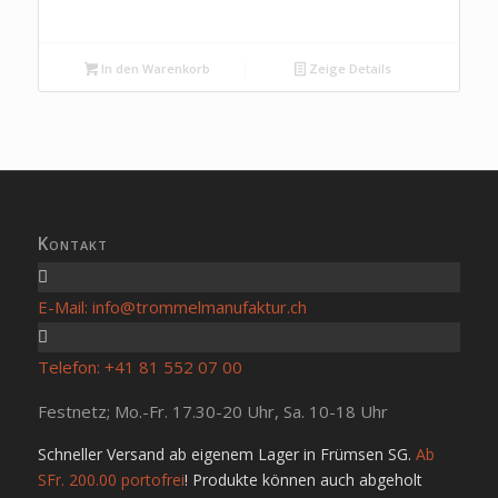
In den Warenkorb
Zeige Details
Kontakt
E-Mail: info@trommelmanufaktur.ch
Telefon: +41 81 552 07 00
Festnetz; Mo.-Fr. 17.30-20 Uhr, Sa. 10-18 Uhr
Schneller Versand ab eigenem Lager in Frümsen SG.
Ab
SFr. 200.00 portofrei
! Produkte können auch abgeholt