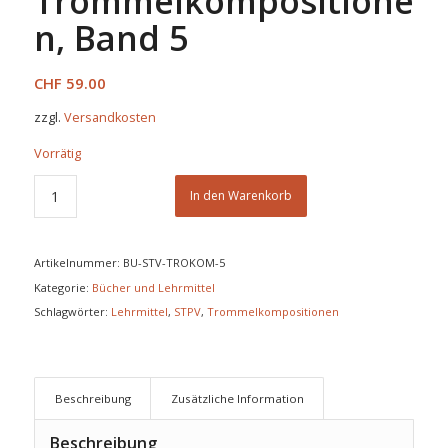
Trommelkompositione
n, Band 5
CHF
59.00
zzgl.
Versandkosten
Vorrätig
In den Warenkorb
Artikelnummer:
BU-STV-TROKOM-5
Kategorie:
Bücher und Lehrmittel
Schlagwörter:
Lehrmittel
,
STPV
,
Trommelkompositionen
Beschreibung
Zusätzliche Information
Beschreibung