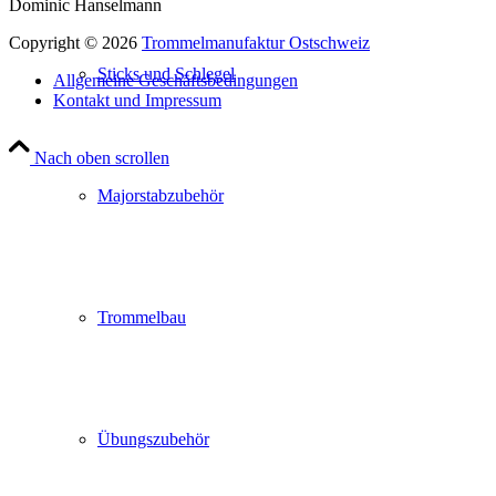
Dominic Hanselmann
Copyright © 2026
Trommelmanufaktur Ostschweiz
Sticks und Schlegel
Allgemeine Geschäftsbedingungen
Kontakt und Impressum
Nach oben scrollen
Majorstabzubehör
Trommelbau
Übungszubehör