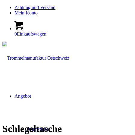
Zahlung und Versand
Mein Konto
0
Einkaufswagen
Angebot
Schlegeltasche
Drumsticks